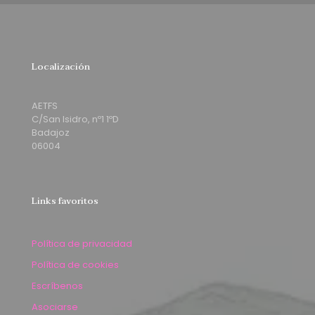
Localización
AETFS
C/San Isidro, nº1 1ºD
Badajoz
06004
Links favoritos
Política de privacidad
Política de cookies
Escríbenos
Asociarse