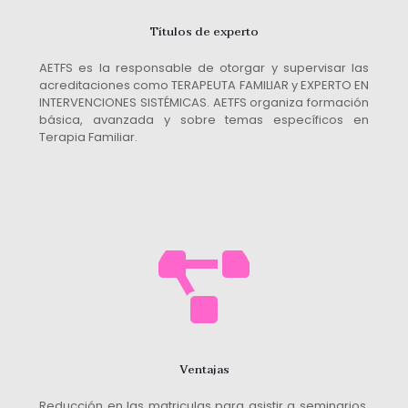
Títulos de experto
AETFS es la responsable de otorgar y supervisar las
acreditaciones como TERAPEUTA FAMILIAR y EXPERTO EN
INTERVENCIONES SISTÉMICAS. AETFS organiza formación
básica, avanzada y sobre temas específicos en
Terapia Familiar.
Ventajas
Reducción en las matriculas para asistir a seminarios,