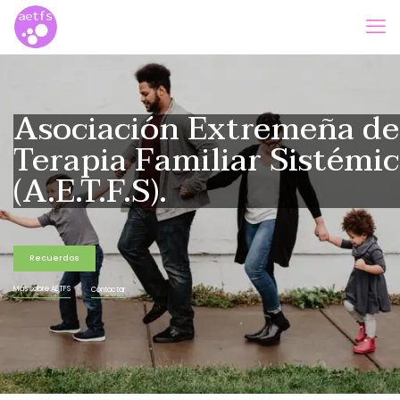
Asociación Extremeña de
Terapia Familiar Sistémi
(A.E.T.F.S).
Recuerdos
Más sobre AETFS
Contactar