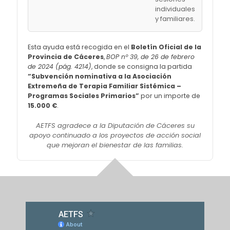
individuales
y familiares.
Esta ayuda está recogida en el
Boletín Oficial de la
Provincia de Cáceres
,
BOP nº 39, de 26 de febrero
de 2024 (pág. 4214)
, donde se consigna la partida
“Subvención nominativa a la Asociación
Extremeña de Terapia Familiar Sistémica –
Programas Sociales Primarios”
por un importe de
15.000 €
.
AETFS agradece a la Diputación de Cáceres su
apoyo continuado a los proyectos de acción social
que mejoran el bienestar de las familias.