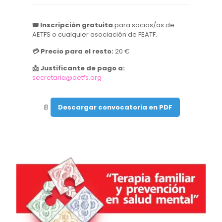
🎟️ Inscripción gratuita
para socios/as de
AETFS o cualquier asociación de FEATF.
💳 Precio para el resto:
20 €
📩 Justificante de pago a:
secretaria@aetfs.org
📄
Descargar convocatoria en PDF