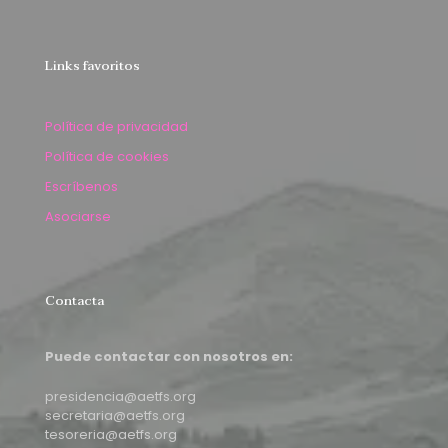
Links favoritos
Política de privacidad
Política de cookies
Escríbenos
Asociarse
Contacta
Puede contactar con nosotros en:
presidencia@aetfs.org
secretaria@aetfs.org
tesoreria@aetfs.org