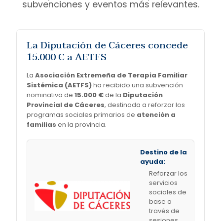
subvenciones y eventos más relevantes.
La Diputación de Cáceres concede
15.000 € a AETFS
La
Asociación Extremeña de Terapia Familiar
Sistémica (AETFS)
ha recibido una subvención
nominativa de
15.000 €
de la
Diputación
Provincial de Cáceres
, destinada a reforzar los
programas sociales primarios de
atención a
familias
en la provincia.
Destino de la
ayuda:
Reforzar los
servicios
sociales de
base a
través de
sesiones