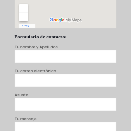
Formulario de contacto:
Tu nombre y Apellidos
Tu correo electrónico
Asunto
Tu mensaje