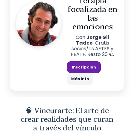
Terapia
focalizada en
las
emociones
Con
Jorge Gil
Tadeo
. Gratis
socios/as AETFS y
FEATF. Resto 20 €.
Inscripción
Más info
🧠 Vincurarte: El arte de
crear realidades que curan
a través del vínculo