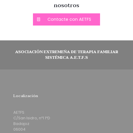
nosotros
Contacte con AETFS
ASOCIACIÓN EXTREMEÑA DE TERAPIA FAMILIAR
SISTÉMICA A.E.T.F.S
Localización
AETFS
C/San Isidro, nº1 1ºD
Badajoz
06004