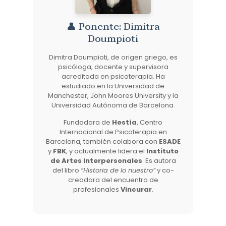
👤 Ponente: Dimitra
Doumpioti
Dimitra Doumpioti, de origen griego, es
psicóloga, docente y supervisora
acreditada en psicoterapia. Ha
estudiado en la Universidad de
Manchester, John Moores University y la
Universidad Autónoma de Barcelona.
Fundadora de
Hestía
, Centro
Internacional de Psicoterapia en
Barcelona, también colabora con
ESADE
y
FBK
, y actualmente lidera el
Instituto
de Artes Interpersonales
. Es autora
del libro
“Historia de lo nuestro”
y co-
creadora del encuentro de
profesionales
Vincurar
.